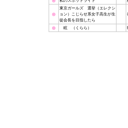
◎
私のスポットライト
東京ガールズ 選挙（エレクシ
◎
ョン）こじらせ系女子高生が生
徒会長を目指したら
◎
眩 （くらら）