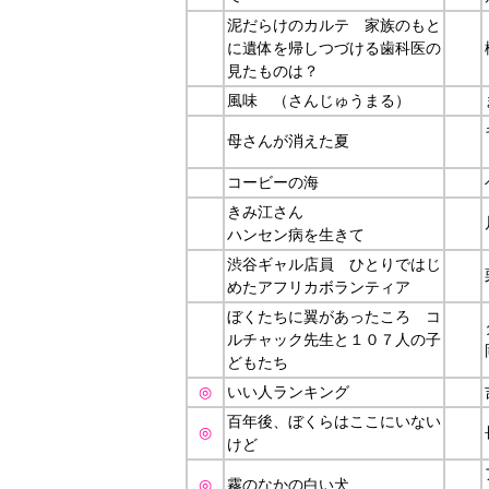
泥だらけのカルテ 家族のもと
に遺体を帰しつづける歯科医の
見たものは？
風味
（さんじゅうまる）
母さんが消えた夏
コービーの海
きみ江さん
ハンセン病を生きて
渋谷ギャル店員 ひとりではじ
めたアフリカボランティア
ぼくたちに翼があったころ コ
ルチャック先生と１０７人の子
どもたち
◎
いい人ランキング
百年後、ぼくらはここにいない
◎
けど
◎
霧のなかの白い犬