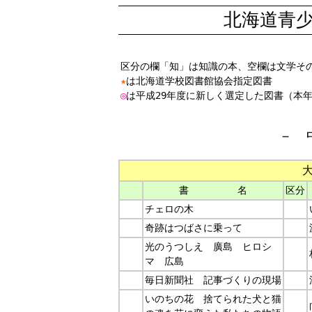
北海道青少
区分の欄「知」は知識の本、空欄は文学そ
★
は北海道学校図書館協会指定図書
◎
は平成29年度に新しく選定した図書（本年
－ 
書 名
区分
チェロの木
奇跡はつばさに乗って
光のうつしえ 廣島 ヒロシ
マ 広島
毎日新聞社 記事づくりの現場
いのちの花 捨てられた犬と猫