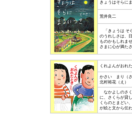
きょうはそらに
荒井良二
「きょうは そ
のうれしさは、
ものかもしれま
さまに心が満た
くれよんがおれ
かさい まり（
北村裕花（え）
なかよしのさく
に、さくらが貸
くらのとまどい
が絵と文から伝