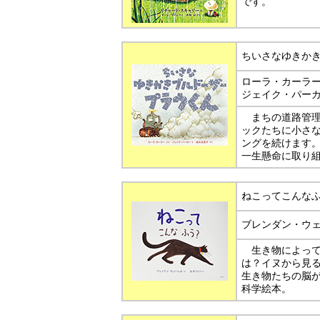
です。
ちいさなゆきか
ローラ・カーラ
ジェイク・パー
まちの道路管理
ックたちに小さ
ングを続けます
一生懸命に取り
ねこってこんな
ブレンダン・ウ
生き物によって
は？イヌから見
生き物たちの脳
科学絵本。