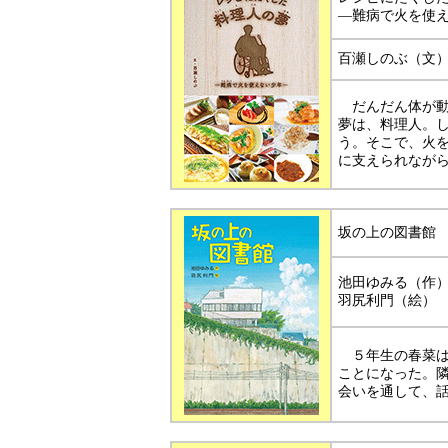
―難病で火を使
百瀬しのぶ（文
だんだん体が動
夢は、料理人。
う。そこで、火
に支えられなが
坂の上の図書館
池田ゆみる（
羽尻利門（絵）
５年生の春菜は
ことになった。
会いを通して、