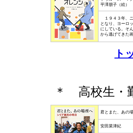
平澤朋子（絵）
１９４３年、ニ
となり、ヨーロ
にしている。そ
から逃げてきた
ト
＊
高校生・
君とまた、あの
安田菜津紀