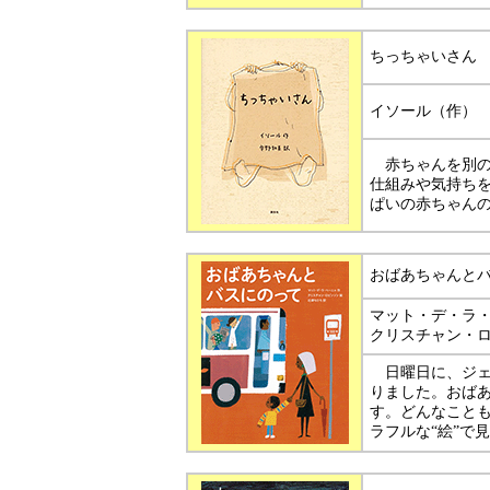
ちっちゃいさん
イソール（作）
赤ちゃんを別の
仕組みや気持ち
ぱいの赤ちゃん
おばあちゃんと
マット・デ・ラ
クリスチャン・
日曜日に、ジェ
りました。おば
す。どんなことも
ラフルな“絵”で