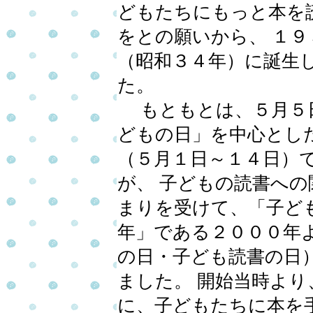
どもたちにもっと本を
をとの願いから、 １９
（昭和３４年）に誕生
た。
もともとは、５月５
どもの日」を中心とし
（５月１日～１４日）
が、 子どもの読書への
まりを受けて、「子ど
年」である２０００年
の日・子ども読書の日
ました。 開始当時よ
に、子どもたちに本を