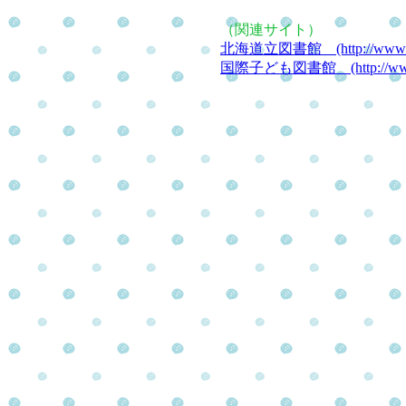
（関連サイト）
北海道立図書館 (http://www.libra
国際子ども図書館 (http://www.ko