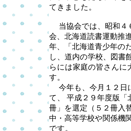
てきました。
当協会では、昭和４６
会、北海道読書運動推進
年、「北海道青少年の
し、道内の学校、図書館
らには家庭の皆さんに
す。
今年も、今月１２日に
て、 平成２９年度版「
冊」を選定（５２冊入替
中・高等学校や関係機
です。