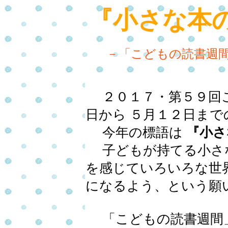
『小さな本
－「こどもの読書週間
２０１７・第５９回こ
日から ５月１２日ま
今年の標語は
『小さ
子どもが持てる小さ
を感じていろいろな世
になるよう、という願
「こどもの読書週間