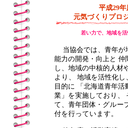
平成29
元気づくりプロ
若い力で、地域を活
当協会では、青年が地
能力の開発・向上と 
し、地域の中核的人材
より、 地域を活性化
目的に 「北海道青年
業」を実施しており、
て、青年団体・グルー
付を行っています。