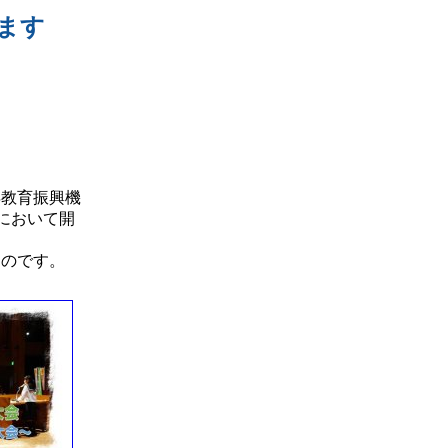
ます
～
教育振興機
において開
のです。