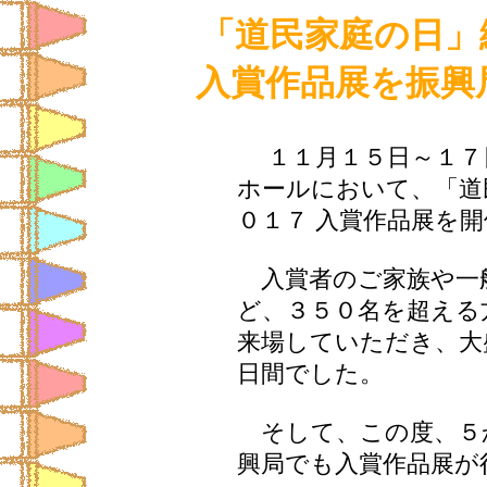
「道民家庭の日」
入賞作品展を振興局
１１月１５日～１７
ホールにおいて、「道
０１７ 入賞作品展を
入賞者のご家族や一
ど、３５０名を超える
来場していただき、大
日間でした。
そして、この度、５
興局でも入賞作品展が