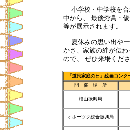
小学校・中学校を合
中から、 最優秀賞・
等が展示されます。
夏休みの思い出や一
かさ、家族の絆が伝わ
ので、 ぜひ来場くだ
「道民家庭の日」絵画コンク
開 催 場 所
檜山振興局
オホーツク総合振興局