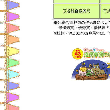
宗谷総合振興局
平
※各総合振興局の作品展につい
最優秀賞・優秀賞・優良賞の
※胆振・渡島総合振興局では