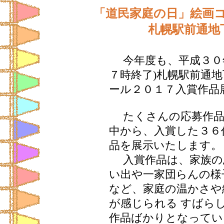
「道民家庭の日」絵画
札幌駅前通地
今年度も、平成３０年
７時終了)札幌駅前通
ール２０１７入賞作品
たくさんの応募作品
中から、入賞した３６
品を展示いたします。
入賞作品は、家族の
い出や一家団らんの様
など、家庭の温かさや
が感じられる すばら
作品ばかりとなってい