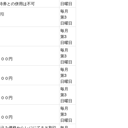
待券との併用は不可
日曜日
毎月
割引
第3
日曜日
毎月
第3
日曜日
毎月
第3
２００円
日曜日
毎月
第3
２００円
日曜日
毎月
第3
２００円
日曜日
毎月
第3
２００円
日曜日
税込み価格からレジにて５％割引
毎月