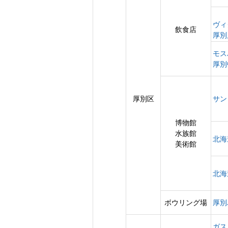
ヴィ
飲食店
厚別
モス
厚別
厚別区
サン
博物館
水族館
北海
美術館
北海
ボウリング場
厚別
ガス