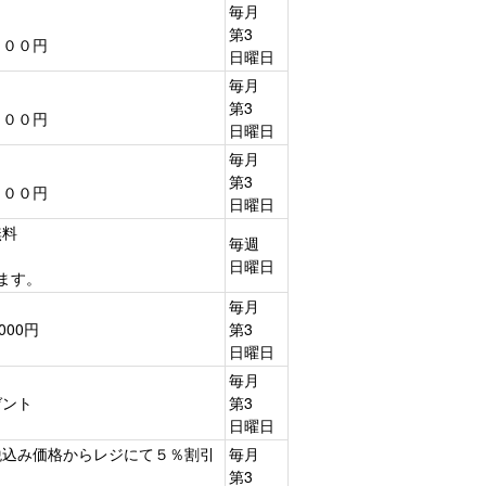
毎月
第3
２００円
日曜日
毎月
第3
２００円
日曜日
毎月
第3
２００円
日曜日
無料
毎週
日曜日
ます。
毎月
00円
第3
日曜日
毎月
ゼント
第3
日曜日
税込み価格からレジにて５％割引
毎月
第3