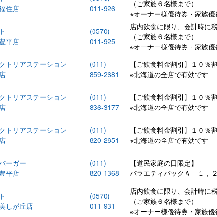
（ご家族６名様まで）
福住店
011-926
※オーナー様優待券・家族優
店内飲食に限り、会計時に
ト
(0570)
（ご家族６名様まで）
豊平店
011-925
※オーナー様優待券・家族優
クトリアステーション
(011)
【ご飲食料金割引】１０％
店
859-2681
※北海道の全店で有効です
クトリアステーション
(011)
【ご飲食料金割引】１０％
店
836-3177
※北海道の全店で有効です
クトリアステーション
(011)
【ご飲食料金割引】１０％
店
820-2651
※北海道の全店で有効です
バーガー
(011)
【道民家庭の日限定】
豊平店
820-1368
バラエティパックＡ １，
店内飲食に限り、会計時に
ト
(0570)
（ご家族６名様まで）
美しが丘店
011-931
※オーナー様優待券・家族優