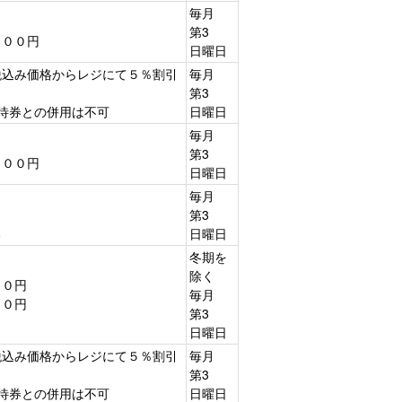
毎月
第3
２００円
日曜日
税込み価格からレジにて５％割引
毎月
第3
待券との併用は不可
日曜日
毎月
第3
２００円
日曜日
毎月
第3
る
日曜日
冬期を
除く
０円
毎月
００円
第3
日曜日
税込み価格からレジにて５％割引
毎月
第3
待券との併用は不可
日曜日