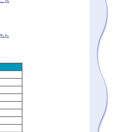
こち
ちら