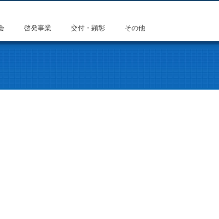
会
啓発事業
交付・顕彰
その他