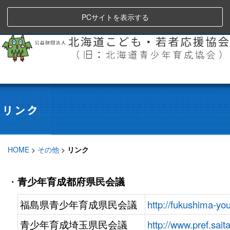
PCサイトを表示する
HOME
>
その他
>
リンク
・
青少年育成都府県民会議
福島県青少年育成県民会議
http://fukushima-yo
青少年育成埼玉県民会議
http://www.pref.sai