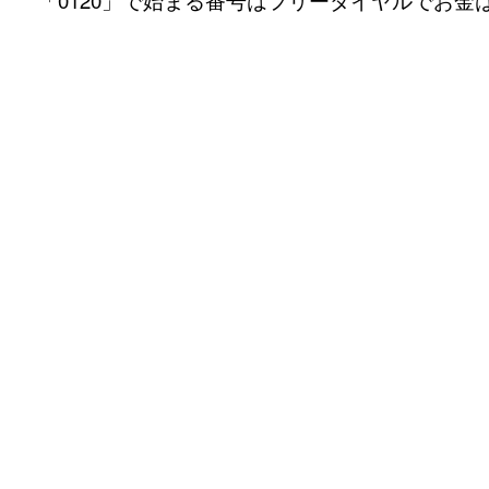
「0120」で始まる番号はフリーダイヤルでお