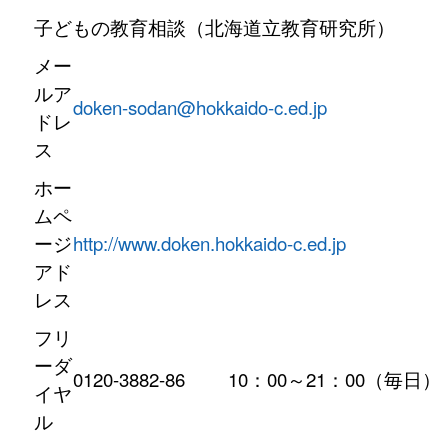
子どもの教育相談（北海道立教育研究所）
メー
ルア
doken-sodan@hokkaido-c.ed.jp
ドレ
ス
ホー
ムペ
ージ
http://www.doken.hokkaido-c.ed.jp
アド
レス
フリ
ーダ
0120-3882-86
10：00～21：00（毎日）
イヤ
ル