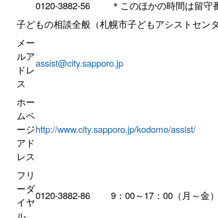
0120-3882-56
＊このほかの時間は留守番電
子どもの相談全般（札幌市子どもアシストセン
メー
ルア
assist@city.sapporo.jp
ドレ
ス
ホー
ムペ
ージ
http://www.city.sapporo.jp/kodomo/assist/
アド
レス
フリ
ーダ
0120-3882-86
9：00～17：00（月～金
イヤ
ル