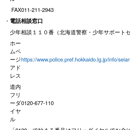
FAX
011-211-2943
・
電話相談窓口
少年相談１１０番（北海道警察・少年サポート
ホー
ムペ
ージ
https://www.police.pref.hokkaido.lg.jp/info/s
アド
レス
道内
フリ
ーダ
0120-677-110
イヤ
ル