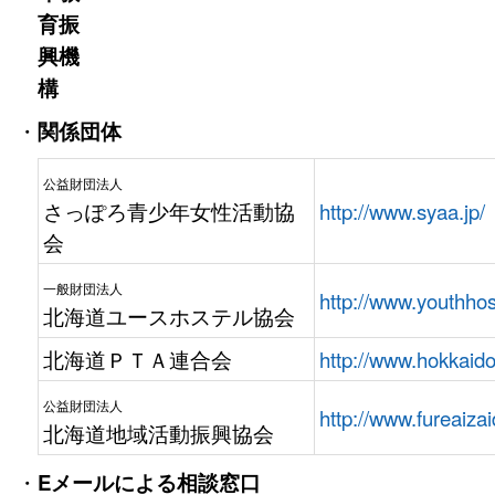
育振
興機
構
・
関係団体
公益財団法人
さっぽろ青少年女性活動協
http://www.syaa.jp/
会
一般財団法人
http://www.youthhost
北海道ユースホステル協会
北海道ＰＴＡ連合会
http://www.hokkaido
公益財団法人
http://www.fureaizai
北海道地域活動振興協会
・
Eメールによる相談窓口