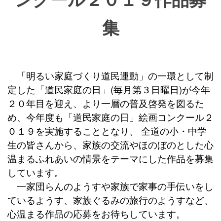
集
「明るい家庭づくり道民運動」の一環として制
定した「道民家庭の日」(毎月第３日曜日)が今年
２０年目を迎え、より一層の普及啓発を図るた
め、今年度も「道民家庭の日」絵画コンクール２
０１９を実施することとなり、 全道の小・中学
生の皆さんから、家族の交流やほのぼのとした心
温まるふれあいの情景をテーマにした作品を募集
しています。
一家団らんのようすや家族で家事の手伝いをし
ているようす、家族ぐるみの旅行のようすなど、
心温まる作品の応募をお待ちしています。