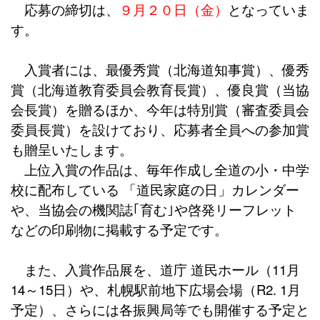
応募の締切は、
９月２０日（金）
となっていま
す。
入賞者には、最優秀賞（北海道知事賞）、優秀
賞（北海道教育委員会教育長賞）、優良賞（当協
会長賞）を贈るほか、今年は特別賞（審査委員会
委員長賞）を設けており、応募者全員への参加賞
も贈呈いたします。
上位入賞の作品は、毎年作成し全道の小・中学
校に配布している 「道民家庭の日」カレンダー
や、当協会の機関誌｢育む｣や啓発リーフレット
などの印刷物に掲載する予定です。
また、入賞作品展を、道庁 道民ホール（11月
14～15日）や、札幌駅前地下広場会場（R2. 1月
予定）、さらには各振興局等でも開催する予定と