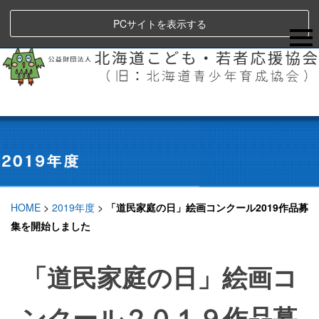
PCサイトを表示する
HOME
>
2019年度
>
「道民家庭の日」絵画コンクール2019作品募
集を開始しました
「道民家庭の日」絵画コ
ンクール２０１９作品募