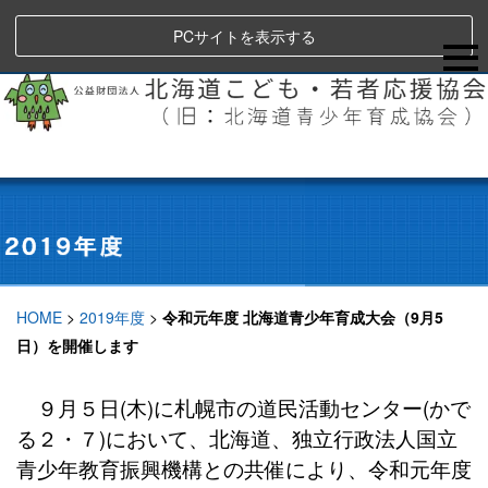
PCサイトを表示する
HOME
>
2019年度
>
令和元年度 北海道青少年育成大会（9月5
日）を開催します
９月５日(木)に札幌市の道民活動センター(かで
る２・７)において、北海道、独立行政法人国立
青少年教育振興機構との共催により、令和元年度