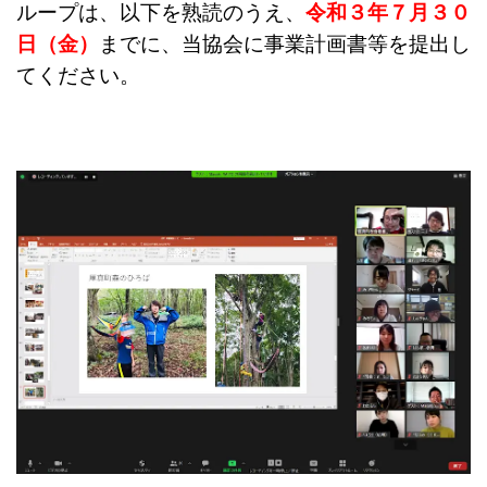
ループは、以下を熟読のうえ、
令和３年７月３０
日（金）
までに、当協会に事業計画書等を提出し
てください。