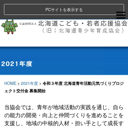
PCサイトを表示する
HOME
>
2021年度
>
令和３年度 北海道青年活動元気づくりプロジ
ェクト交付金 募集開始
当協会では、青年が地域活動の実践を通じ、自ら
の能力の開発・向上と仲間づくりを進めることを
支援し、地域の中核的人材・担い手として成長す