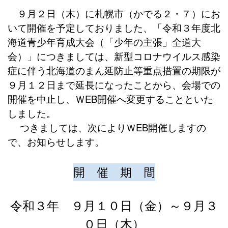
９月２日（木）に札幌市（かでる２・７）にお
いて開催を予定しておりました、「令和３年度北
海道青少年育成大会（「少年の主張」全道大
会）」につきましては、新型コロナウイルス感染
症に伴う北海道のまん延防止等重点措置の期限が
９月１２日まで延長になったことから、会場での
開催を中止し、ＷEB開催へ変更することといた
しました。
つきましては、次によりＷEB開催しますの
で、お知らせします。
開 催 期 間
令和３年 ９月１０日（金）～９月３
０日（木）