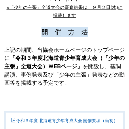
※「少年の主張」全道大会の審査結果は、９月２日(木)に
掲載します
開 催 方 法
上記の期間、当協会ホームページのトップページ
に
「令和３年度北海道青少年育成大会（「少年の
主張」全道大会）ＷEBページ」
を開設し、基調
講演、事例発表及び「少年の主張」発表などの動
画等を掲載する予定です。
令和３年度 北海道青少年育成大会 開催要項（当初）