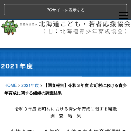
PCサイトを表示する
HOME
>
2021年度
>
【調査報告】令和３年度 市町村における青少
年育成に関する組織の調査結果
令和３年度 市町村における青少年育成に関する組織
調 査 結 果