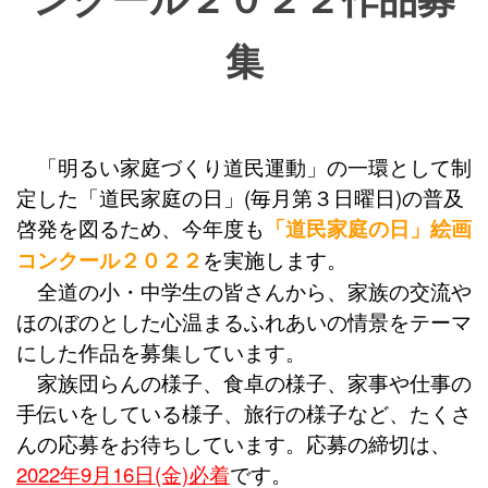
集
「明るい家庭づくり道民運動」の一環として制
定した「道民家庭の日」(毎月第３日曜日)の普及
啓発を図るため、今年度も
「道民家庭の日」絵画
コンクール２０２２
を実施します。
全道の小・中学生の皆さんから、家族の交流や
ほのぼのとした心温まるふれあいの情景をテーマ
にした作品を募集しています。
家族団らんの様子、食卓の様子、家事や仕事の
手伝いをしている様子、旅行の様子など、たくさ
んの応募をお待ちしています。応募の締切は、
2022年9月16日(金)必着
です。