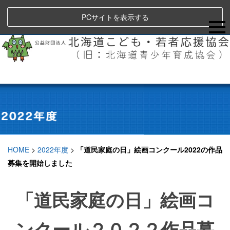
PCサイトを表示する
HOME
>
2022年度
>
「道民家庭の日」絵画コンクール2022の作品
募集を開始しました
「道民家庭の日」絵画コ
ンクール２０２２作品募