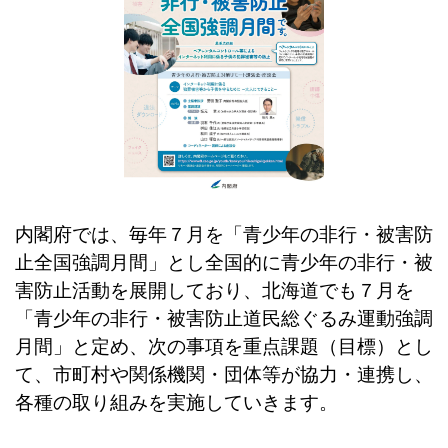
内閣府では、毎年７月を「青少年の非行・被害防
止全国強調月間」とし全国的に青少年の非行・被
害防止活動を展開しており、北海道でも７月を
「青少年の非行・被害防止道民総ぐるみ運動強調
月間」と定め、次の事項を重点課題（目標）とし
て、市町村や関係機関・団体等が協力・連携し、
各種の取り組みを実施していきます。