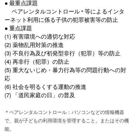
● 最重点課題
ペアレンタルコントロール
等によるインタ
＊
ーネット利用に係る子供の犯罪被害等の防止
● 重点課題
(1) 有害環境への適切な対応
(2) 薬物乱用対策の推進
(3) 不良行為及び初発型非行（犯罪）等の防止
(4) 再非行（犯罪）の防止
(5) 重大ないじめ・暴力行為等の問題行動への対
応
(6) 社会を明るくする運動の推進
(7) 「道民家庭の日」の普及
＊ペアレンタルコントロール：パソコンなどの情報機器
で、親が子どもの利用環境を管理すること。またはその機
能。