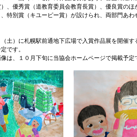
賞）、優秀賞（道教育委員会教育長賞）、優良賞のほ
り、特別賞（キユーピー賞）が設けられ、両部門あわ
。
（土）に札幌駅前通地下広場で入賞作品展を開催す
予定です。
像は、１０月下旬に当協会ホームページで掲載予定