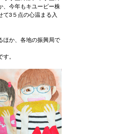
か、今年もキユーピー株
せて3５点の心温まる入
るほか、各地の振興局で
です。