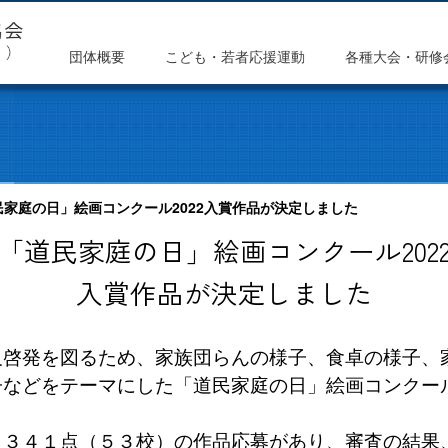
団体概要
こども・若者応援運動
各種大会・研修
家庭の日」絵画コンクール2022入賞作品が決定しました
「道民家庭の日」絵画コンクール202
入賞作品が決定しました
及啓発を図るため、家族団らんの様子、食卓の様子、
などをテーマにした「道民家庭の日」絵画コンクール
３４１点（５３校）の作品応募があり、審査の結果