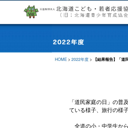
HOME
>
2022年度
>
【結果報告】「道民
「道民家庭の日」の普
ている様子、旅行の様子
全道の小・中学生から