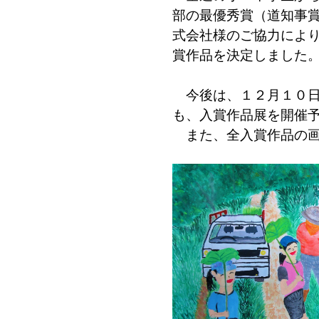
部の最優秀賞（道知事
式会社様のご協力によ
賞作品を決定しました
今後は、１２月１０日
も、入賞作品展を開催
また、全入賞作品の画