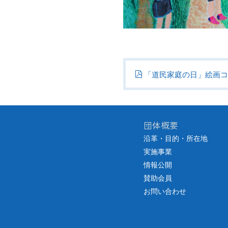
「道民家庭の日」絵画コ
団体概要
沿革・目的・所在地
実施事業
情報公開
賛助会員
お問い合わせ