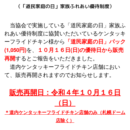
（「道民家庭の日」家族ふれあい優待制度）
当協会で実施している「道民家庭の日」家族ふ
れあい優待制度に協賛いただいているケンタッキ
ーフライドチキン様から
「道民家庭の日」パック
(
1,050円)
を、
１０月１６日(日)
の優待日から販売
再開
するとご報告をいただきました。
道内ケンタッキーフライドチキン店舗におい
て、販売再開されますのでお知らせします。
販売再開日：令和４年１０月１６日
（日）
＊道内ケンタッキーフライドチキン店舗のみ（札幌ドーム
店除く）