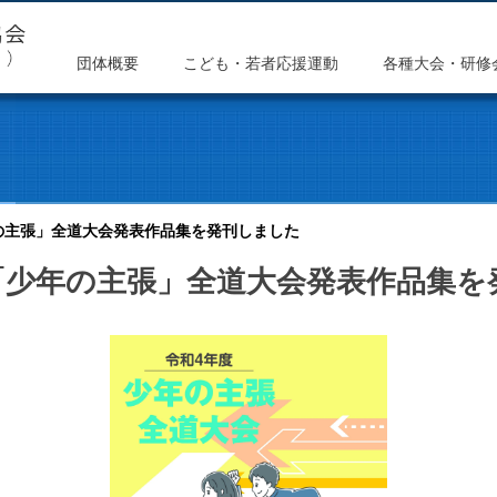
団体概要
こども・若者応援運動
各種大会・研修
の主張」全道大会発表作品集を発刊しました
「少年の主張」全道大会発表作品集を