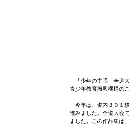
「少年の主張」全道大
青少年教育振興機構の
今年は、道内３０１校
進みました。全道大会で
ました。この作品集は