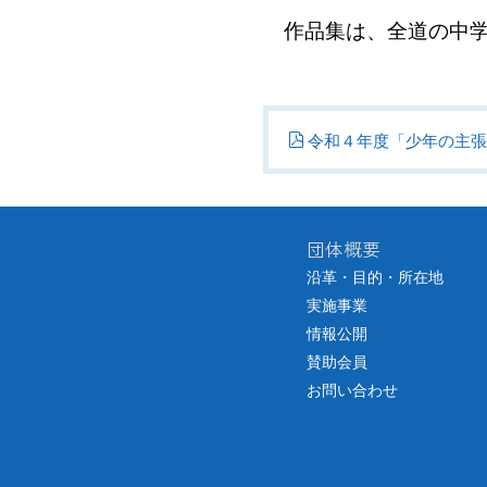
作品集は、全道の中学
令和４年度「少年の主張
団体概要
沿革・目的・所在地
実施事業
情報公開
賛助会員
お問い合わせ