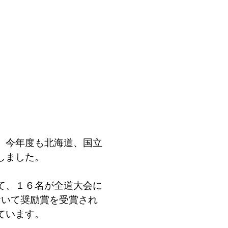
、今年度も北海道、国立
しました。
て、１６名が全道大会に
おいて奨励賞を受賞され
ています。