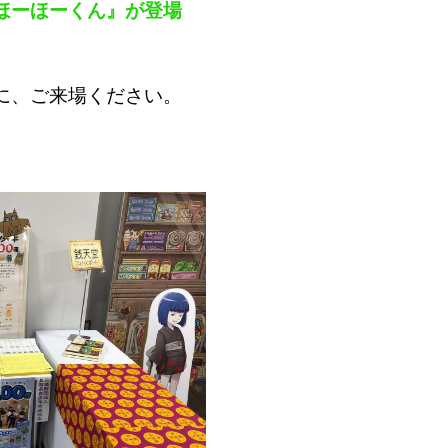
ほーほーくん』が登場
）
に、ご来場ください。