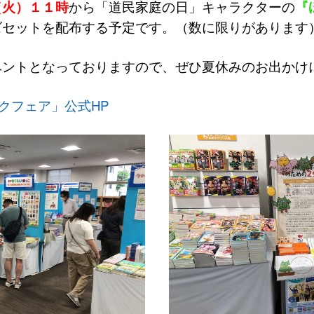
（火）１１時
から「道民家庭の日」キャラクターの
『
ズセットを配布する予定です。（数に限りがあります
ントとなっておりますので、ぜひ夏休みのお出かけ
ックフェア」公式HP