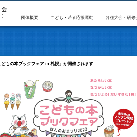
団体概要
こども・若者応援運動
各種大会・研修
3こどもの本ブックフェア in 札幌」が開催されます