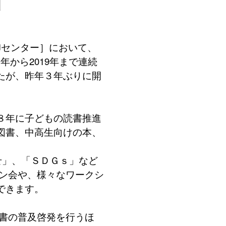
合卸センター］において、
1年から2019年まで連続
たが、昨年３年ぶりに開
８年に子どもの読書推進
図書、中高生向けの本、
せ」、「ＳＤＧｓ」など
イン会や、様々なワークシ
できます。
図書の普及啓発を行うほ