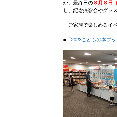
か、最終日の
８月８日
し、記念撮影会やグッ
ご家族で楽しめるイベ
■
「2023こどもの本ブ