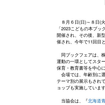
８月６日(日)～８日(火
「2023こどもの本ブッ
開催され、その後、新
催され、今年で11回目
同ブックフェアは、株
運動の一環としてスタ
保育・教育書等を中心
会場では、年齢別に選
テーマ別の展示もされて
ョップも実施していま
当協会は、『
北海道