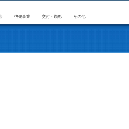
会
啓発事業
交付・顕彰
その他