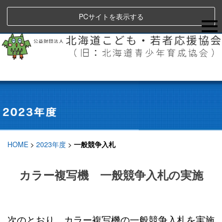
PCサイトを表示する
HOME
>
2023年度
>
一般競争入札
カラー複写機 一般競争入札の実施
次のとおり、カラー複写機の一般競争入札を実施