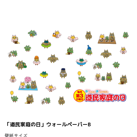
「道民家庭の日」ウォールペーパーB
壁紙サイズ