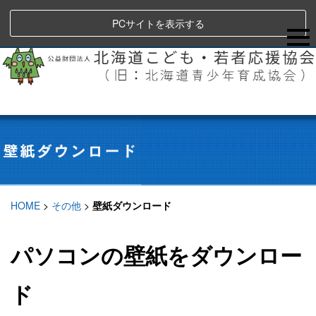
PCサイトを表示する
HOME
>
その他
>
壁紙ダウンロード
パソコンの壁紙をダウンロー
ド