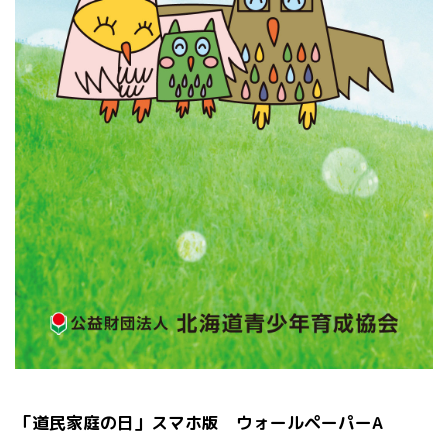
「道民家庭の日」スマホ版 ウォールペーパー
A