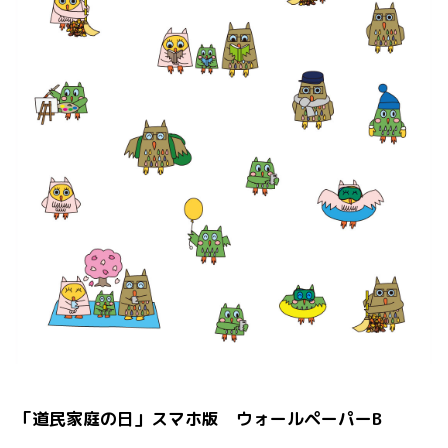
「道民家庭の日」スマホ版 ウォールペーパーB