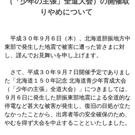
（「少年の主張」全道大会）の開催取
りやめについて
平成３０年９月６日（木）、北海道胆振地方中
東部で発生した地震で被害に遭った皆さまに対
し、謹んでお見舞いを申し上げます。
さて、平成３０年９月７日開催予定でありまし
た「北海道１５０年記念 北海道青少年育成大会
（「少年の主張」全道大会）」につきましては、
９月６日に発生した胆振東部地震による全道的な
停電など甚大な被害が発生し、復旧の目処が立た
なかったことから、出席者等の安全確保のため、
やむを得ず大会を中止することといたしました。