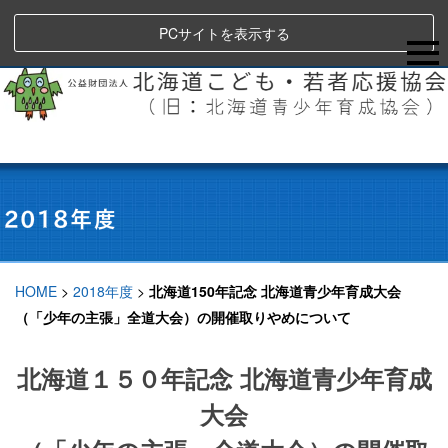
PCサイトを表示する
HOME
>
2018年度
>
北海道150年記念 北海道青少年育成大会
（「少年の主張」全道大会）の開催取りやめについて
北海道１５０年記念 北海道青少年育成
大会