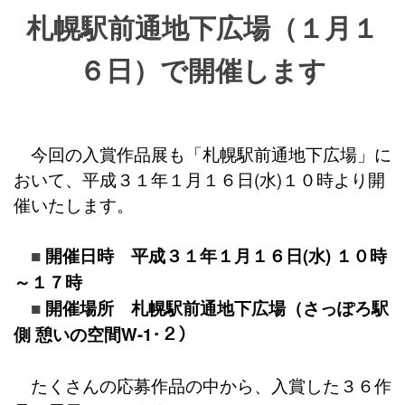
札幌駅前通地下広
場（１月１
６日）で開催します
今回の入賞作品展も「札幌駅前通地下広場」に
おいて、平成３１年１月１６日(水)１０時より開
催いたします。
■
開催日時 平成３１年１月１６日(水) １０時
～１７時
■
開催場所 札幌駅前通地下広場（さっぽろ駅
側 憩いの空間W-1･２）
たくさんの応募作品の中から、入賞した３６作