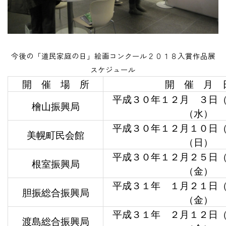
今後の「道民家庭の日」絵画コンクール２０１８入賞作品展
スケジュール
開 催 場 所
開 催 月 
平成３０年１２月 ３日
檜山振興局
（水）
平成３０年１２月１０日
美幌町民会館
（日）
平成３０年１２月２５日
根室振興局
（金）
平成３１年 １月２１日
胆振総合振興局
（金）
平成３１年 ２月１２日
渡島総合振興局