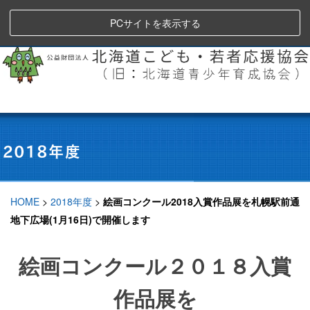
PCサイトを表示する
HOME
>
2018年度
>
絵画コンクール2018入賞作品展を札幌駅前通
地下広場(1月16日)で開催します
絵画コンクール２０１８
入賞
作品展を