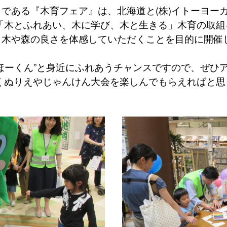
である『木育フェア』は、北海道と(株)イトーヨー
「木とふれあい、木に学び、木と生きる」木育の取組
、木や森の良さを体感していただくことを目的に開催
ほーくん”と身近にふれあうチャンスですので、ぜひ
くぬりえやじゃんけん大会を楽しんでもらえればと