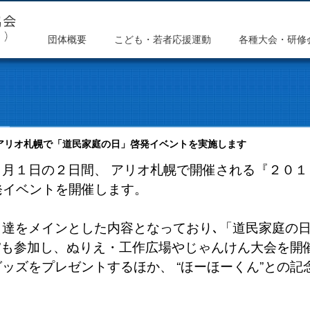
団体概要
こども・若者応援運動
各種大会・研修
日 アリオ札幌で「道民家庭の日」啓発イベントを実施します
月１日の２日間、 アリオ札幌で開催される『２０１
発イベントを開催します。
達をメインとした内容となっており､「道民家庭の日
ん”も参加し、ぬりえ・工作広場やじゃんけん大会を開
ッズをプレゼントするほか、 “ほーほーくん”との記