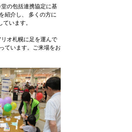
カ堂の包括連携協定に基
を紹介し、 多くの方に
しています。
アリオ札幌に足を運んで
思っています。ご来場をお