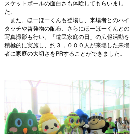
スケットボールの面白さも体験してもらいまし
た。
また、ほーほーくんも登場し、来場者とのハイ
タッチや啓発物の配布、さらにほーほーくんとの
写真撮影も行い、「道民家庭の日」の広報活動を
積極的に実施し、約３，０００人が来場した来場
者に家庭の大切さを
PR
することができました。