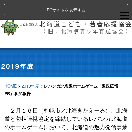
PCサイトを表示する
HOME
>
2019年度
>
レバンガ北海道ホームゲーム「道政広報
PR」参加報告
２月１６日（札幌市／北海きたえーる）、北海
道と包括連携協定を締結している​​レバンガ北海道
のホームゲームにおいて、北海道の魅力発信事業