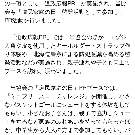
の一環として「道政広報PR」が実施され、当協
会も「道民家庭の日」啓発活動として参加し、
PR活動を行いました。
「道政広報PR」では、当協会のほか、エゾシ
カ角や皮を使用したキーホルダー・ストラップ作
り体験や、北海道警察による防犯意識を高める啓
発活動などが実施され、親子連れや子ども同士で
ブースを訪れ、賑わいました。
当協会の「道民家庭の日」PRブースでは、
『ミニフリースローチャレンジ』を開催し、小さ
なバスケットゴールにシュートをする体験をして
もらい、小さなお子さんは、親子で協力しシュー
トをするなど家族のふれあいを持ってもらったほ
か、中学生から大人の方まで参加してもらい、バ