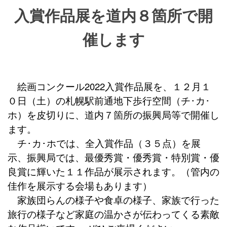
入賞作品展を道内８箇所
で開
催します
絵画コンクール2022入賞作品展を、１２月１
０日（土）の札幌駅前通地下歩行空間（チ･カ･
ホ）を皮切りに、道内７箇所の振興局等で開催し
ます。
チ･カ･ホでは、全入賞作品（３５点）を展
示、振興局では、最優秀賞・優秀賞・特別賞・優
良賞に輝いた１１作品が展示されます。（管内の
佳作を展示する会場もあります）
家族団らんの様子や食卓の様子、家族で行った
旅行の様子など家庭の温かさが伝わってくる素敵