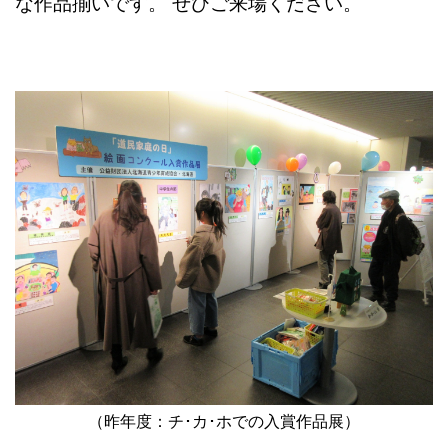
な作品揃いです。 ぜひご来場ください。
（昨年度：チ･カ･ホでの入賞作品展）