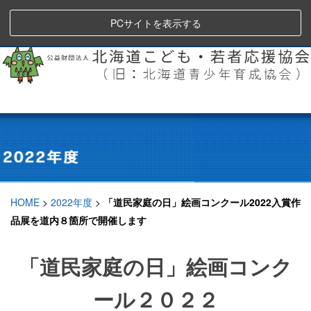
PCサイトを表示する
HOME
>
2022年度
>
「道民家庭の日」絵画コンクール2022入賞作
品展を道内８箇所で開催します
「道民家庭の日」絵画コンク
ール２０２２