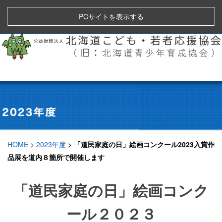
PCサイトを表示する
HOME
>
2023年度
>
「道民家庭の日」絵画コンクール2023入賞作
品展を道内８箇所で開催します
「道民家庭の日」絵画コンク
ール２０２３