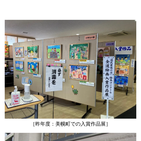
［昨年度：美幌町での入賞作品展］