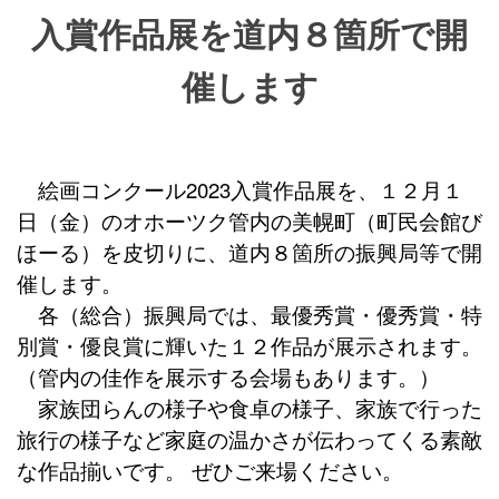
入賞作品展を道内８箇所
で開
催します
絵画コンクール2023入賞作品展を、１２月１
日（金）のオホーツク管内の美幌町（町民会館び
ほーる）を皮切りに、道内８箇所の振興局等で開
催します。
各（総合）振興局では、最優秀賞・優秀賞・特
別賞・優良賞に輝いた１２作品が展示されます。
（管内の佳作を展示する会場もあります。）
家族団らんの様子や食卓の様子、家族で行った
旅行の様子など家庭の温かさが伝わってくる素敵
な作品揃いです。 ぜひご来場ください。