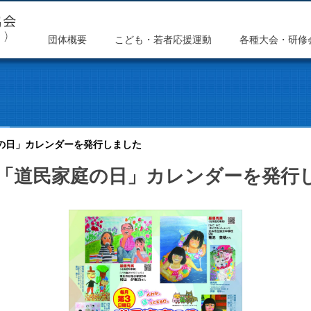
団体概要
こども・若者応援運動
各種大会・研修
庭の日」カレンダーを発行しました
4年「道民家庭の日」カレンダーを発行