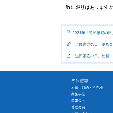
数に限りはありますが
2024年「道民家庭の
「道民家庭の日」絵画コン
「道民家庭の日」絵画コン
団体概要
沿革・目的・所在地
実施事業
情報公開
賛助会員