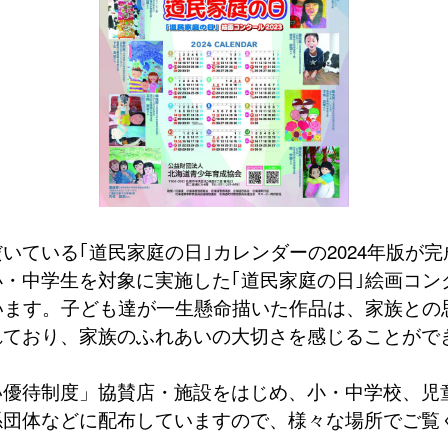
ている｢道民家庭の日｣カレンダーの2024年版が完
中学生を対象に実施した｢道民家庭の日｣絵画コンク
います。子ども達が一生懸命描いた作品は、家族との
れており、家族のふれあいの大切さを感じることがで
優待制度」協賛店・施設をはじめ、小・中学校、児
係団体などに配布していますので、様々な場所でご