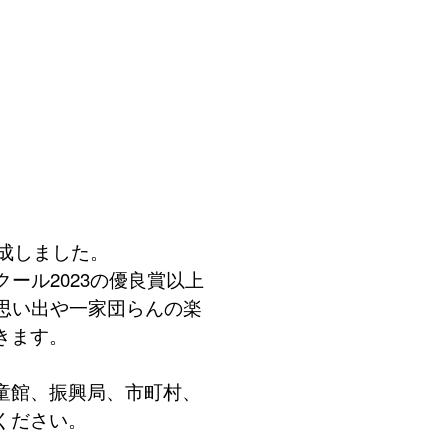
成しました。
ール2023の優良賞以上
思い出や一家団らんの楽
きます。
童館、振興局、市町村、
覧ください。