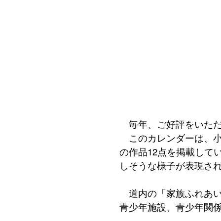
毎年、ご好評をいただい
このカレンダーは、小・
の作品12点を掲載して
しそうな様子が表現さ
道内の「家族ふれあい
青少年施設、青少年関