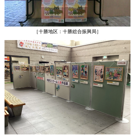
［十勝地区：十勝総合振興局］