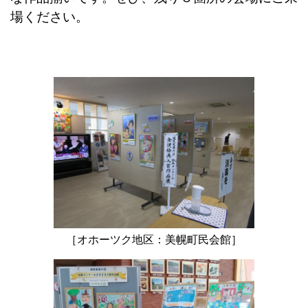
場ください。
［オホーツク地区：美幌町民会館］