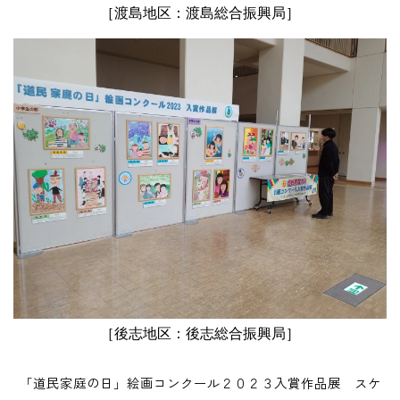
［渡島地区：渡島総合振興局］
［後志地区：後志総合振興局］
「道民家庭の日」絵画コンクール２０２３入賞作品展 スケ