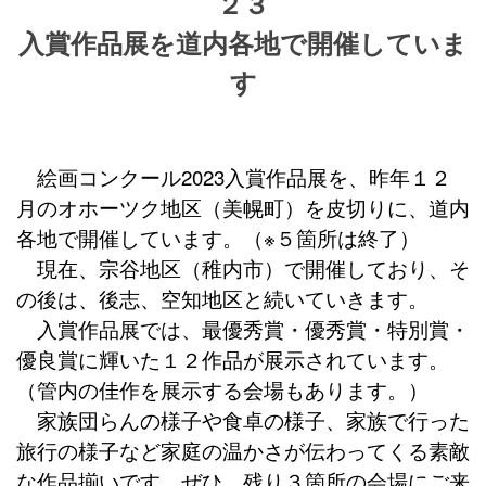
２３
入賞作品展を道内各地で
開催していま
す
絵画コンクール2023入賞作品展を、昨年１２
月のオホーツク地区（美幌町）を皮切りに、道内
各地で開催しています。（※５箇所は終了）
現在、宗谷地区（稚内市）で開催しており、そ
の後は、後志、空知地区と続いていきます。
入賞作品展では、最優秀賞・優秀賞・特別賞・
優良賞に輝いた１２作品が展示されています。
（管内の佳作を展示する会場もあります。）
家族団らんの様子や食卓の様子、家族で行った
旅行の様子など家庭の温かさが伝わってくる素敵
な作品揃いです。ぜひ、残り３箇所の会場にご来