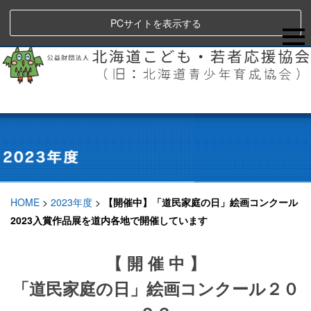
PCサイトを表示する
HOME
>
2023年度
>
【開催中】「道民家庭の日」絵画コンクール
2023入賞作品展を道内各地で開催しています
【 開 催 中 】
「道民家庭の日」絵画コンクール２０