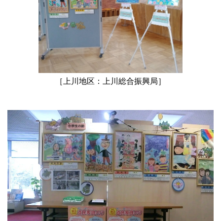
［上川地区：上川総合振興局］