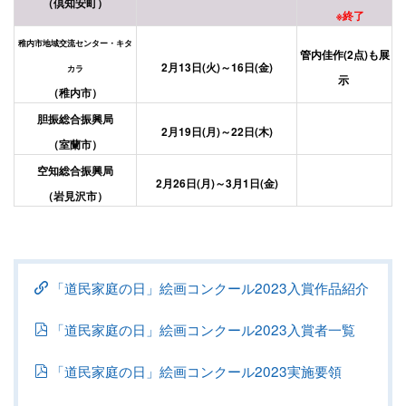
（倶知安町）
※終了
稚内市地域交流センター・キタ
管内佳作(2点)も展
2月13日(火)～16日(金)
カラ
示
（稚内市）
胆振総合振興局
2月19日(月)～22日(木)
（室蘭市）
空知総合振興局
2月26日(月)～3月1日(金)
（岩見沢市）
「道民家庭の日」絵画コンクール2023入賞作品紹介
「道民家庭の日」絵画コンクール2023入賞者一覧
「道民家庭の日」絵画コンクール2023実施要領