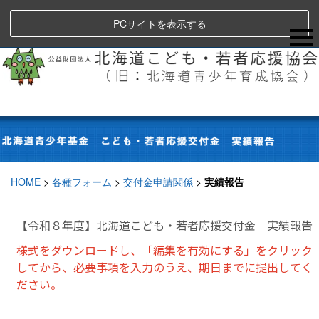
PCサイトを表示する
HOME
>
各種フォーム
>
交付金申請関係
>
実績報告