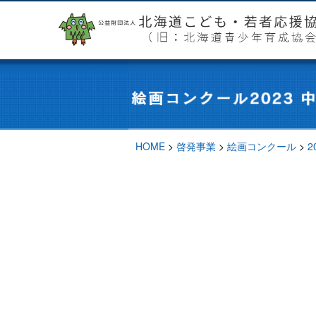
HOME
>
啓発事業
>
絵画コンクール
>
2