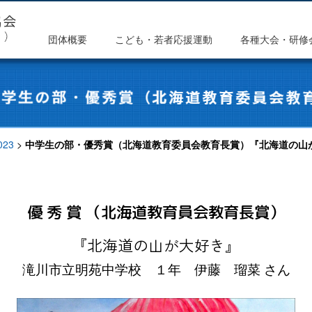
団体概要
こども・若者応援運動
各種大会・研修
023
>
中学生の部・優秀賞（北海道教育委員会教育長賞）『北海道の山
優 秀 賞 （北海道教育員会教育長賞）
『北海道の山が大好き』
滝川市立明苑中学校 １年 伊藤 瑠菜 さん