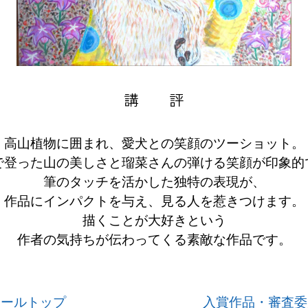
講 評
高山植物に囲まれ、愛犬との笑顔のツーショット。
で登った山の美しさと瑠菜さんの弾ける笑顔が印象的
筆のタッチを活かした独特の表現が、
作品にインパクトを与え、見る人を惹きつけます。
描くことが大好きという
作者の気持ちが伝わってくる素敵な作品です。
クールトップ
入賞作品・審査委