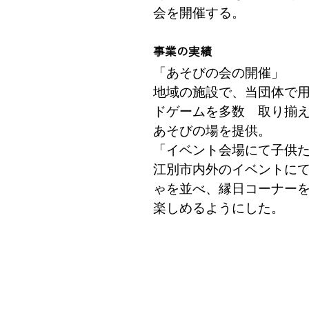
会を開催する。
事業の実績
「あそびの会の開催」
地域の施設で、当団体で
ドゲームを多数 取り揃
あそびの場を提供。
「イベント会場にて子供
江別市内外のイベントに
ゃを並べ、縁日コーナー
楽しめるようにした。