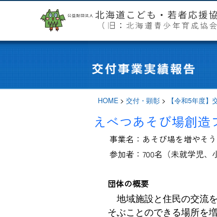
HOME
>
交付・顕彰
>
【令和5年度】
えべつあそび場創造
事業名：あそび場を増やそう
参加者：700名（未就学児、
団体の概要
地域施設と住民の交流を
そぶことのできる場所を