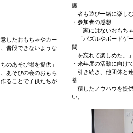
護
者も遊び一緒に楽しむ
・参加者の感想
「家にはないおもちゃ
「パズルやボードゲー
用意したおもちゃやカー
間
え、普段できないような
を忘れて楽しめた。
・来年度の活動に向け
たちのあそび場を提供」
引き続き、他団体と連
て、あそびの会のおもち
蓄
を作ることで子供たちが
積したノウハウを提供
い。