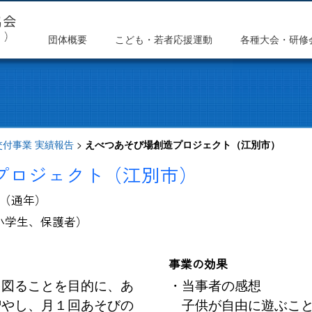
団体概要
こども・若者応援運動
各種大会・研修
交付事業 実績報告
>
えべつあそび場創造プロジェクト（江別市）
プロジェクト（江別市）
（通年）
小学生、保護者）
事業の効果
図ることを目的に、あ
・当事者の感想
増やし、月１回あそびの
子供が自由に遊ぶこと