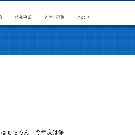
会
啓発事業
交付・顕彰
その他
はもちろん、今年度は保