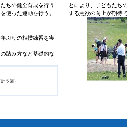
もたちの健全育成を行う
とにより、子どもたち
体を使った運動を行う。
する意欲の向上が期待
年ぶりの相撲練習を実
の踏み方など基礎的な
（計５回）