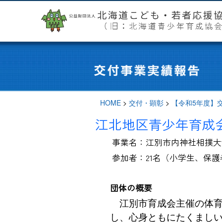
HOME
>
交付・顕彰
>
【令和5年度】
江北地区青少年育成
事業名：江別市内神社相撲大
参加者：21名（小学生、保護
団体の概要
江別市育成会主催の体育
し、心身ともにたくまし