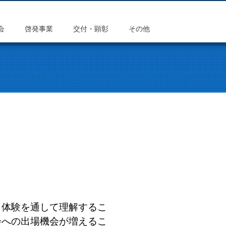
会
啓発事業
交付・顕彰
その他
体験を通して理解するこ
会への出場機会が増えるこ