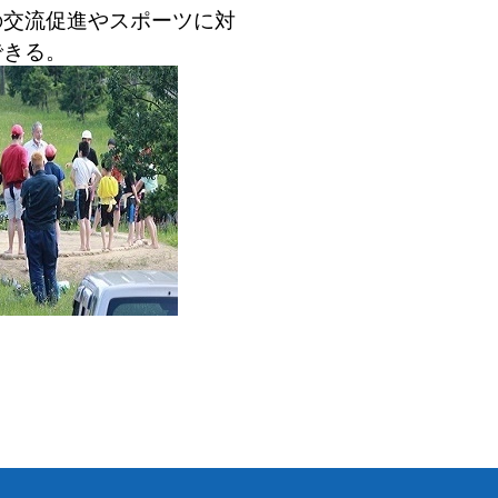
の交流促進やスポーツに対
できる。