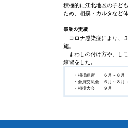
積極的に江北地区の子ど
ため、相撲・カルタなど
事業の実績
コロナ感染症により、３
施。
まわしの付け方や、しこ
練習をした。
・相撲練習 ６月～８月
・会員交流会 ６月～８月
・相撲大会 ９月