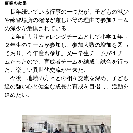
事業の効果
長年続いている行事の一つだが、子どもの減少
や練習場所の確保が難しい等の理由で参加チーム
の減少が危惧されている。
２年前よりチャレンジチームとして小学１年～
２年生のチームが参加し、参加人数の増加を図っ
ており、今年度も参加。又中学生チームが１チー
ムだったので、育成者チームを結成し試合を行っ
た。楽しい異世代交流が出来た。
今後、地域の方々との相互交流を深め、子ども
達の強い心と健全な成長と育成を目指し、活動を
進めたい。