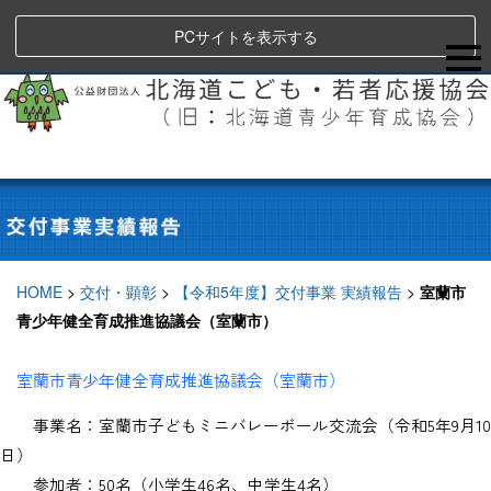
PCサイトを表示する
HOME
>
交付・顕彰
>
【令和5年度】交付事業 実績報告
>
室蘭市
青少年健全育成推進協議会（室蘭市）
室蘭市青少年健全育成推進協議会（室蘭市）
事業名：室蘭市子どもミニバレーボール交流会（令和
5
年
9
月
10
日）
参加者：50名（小学生
46
名、中学生
4
名）