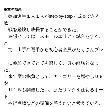
事業の効果
・参加選手１人１人が
step-by-step
で成長できる
激
戦を経験し成長することができた。
・感想としては、スモールエリアで試合をするこ
と
で、上手な選手から初心者全員がたくさんプレ
ー
に参加できてとても楽しく、良い経験となっ
た。
・来年度の抱負として、カテゴリーを増やしＵ８
や
Ｕ１５も開催したい。またリンクを仕切るボー
ド
や得点版などの設備を整えたいと考えている。