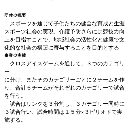
団体の概要
スポーツを通じて子供たちの健全な育成と生涯
スポーツ社会の実現、介護予防さらには競技力向
上を目指すことで、地域社会の活性化と健康で文
化的な社会の構築に寄与することを目的とする。
事業の実績
クロスアイスゲームを通して、３つのカテゴリ
ー
に分け、またそのカテゴリーごとに２チームを作
り、合計６チームがそれぞれのカテゴリーで試合
を行う。
試合はリンクを３分割し、３カテゴリー同時に
３試合行い、試合時間は１５分×３ピリオドで実
施する。