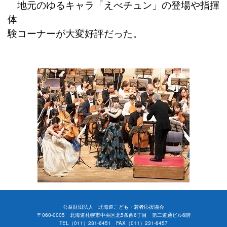
地元のゆるキャラ「えべチュン」の登場や指揮
体
験コーナーが大変好評だった。
公益財団法人 北海道こども・若者応援協会
〒060-0005 北海道札幌市中央区北5条西6丁目 第二道通ビル6階
TEL（011）231-6451 FAX（011）231-6457