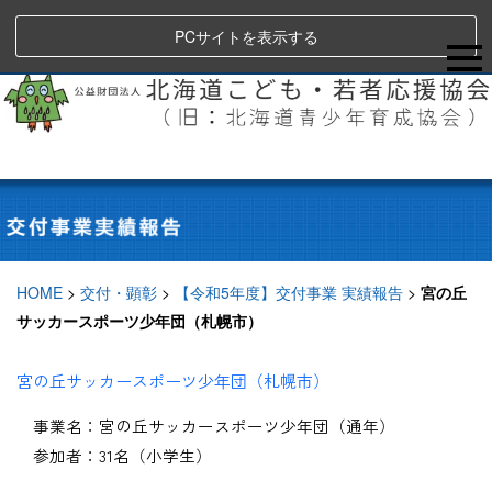
PCサイトを表示する
HOME
>
交付・顕彰
>
【令和5年度】交付事業 実績報告
>
宮の丘
サッカースポーツ少年団（札幌市）
宮の丘サッカースポーツ少年団（札幌市）
事業名：宮の丘サッカースポーツ少年団（通年）
参加者：31名（小学生）