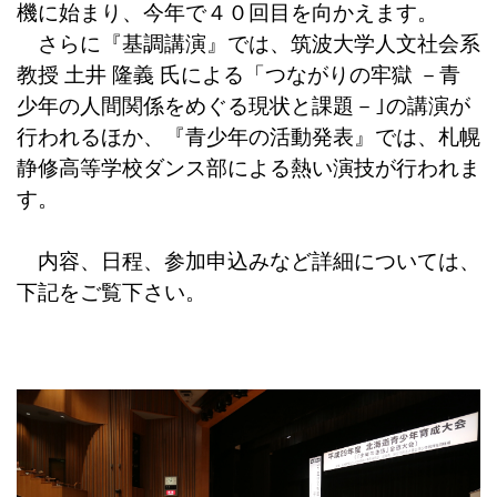
機に始まり、今年で４０回目を向かえます。
さらに『基調講演』では、筑波大学人文社会系
教授 土井 隆義 氏による「つながりの牢獄 －青
少年の人間関係をめぐる現状と課題－｣の講演が
行われるほか、『青少年の活動発表』では、札幌
静修高等学校ダンス部による熱い演技が行われま
す。
内容、日程、参加申込みなど詳細については、
下記をご覧下さい。