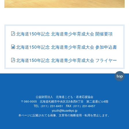
北海道150年記念 北海道青少年育成大会 開催要項
北海道150年記念 北海道青少年育成大会 参加申込書
北海道150年記念 北海道青少年育成大会 フライヤー
公益財団法人 北海道こども・若者応援協会
〒060-0005 北海道札幌市中央区北5条西6丁目 第二道通ビル6階
TEL（011）231-6451 FAX（011）231-6457
youth@ikuseikyo.jp
本ページに記載されてる画像、文章等の無断使用・転用を禁止します。