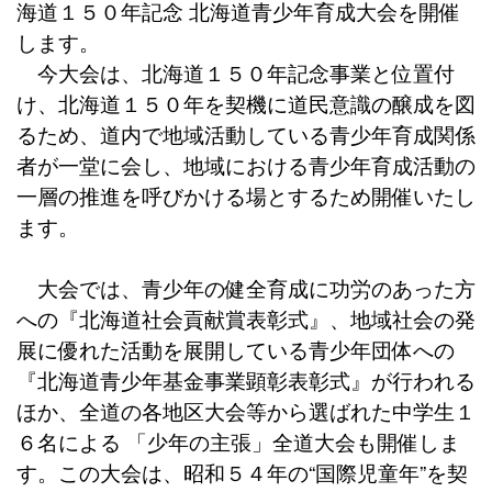
海道１５０年記念 北海道青少年育成大会を開催
します。
今大会は、北海道１５０年記念事業と位置付
け、北海道１５０年を契機に道民意識の醸成を図
るため、道内で地域活動している青少年育成関係
者が一堂に会し、地域における青少年育成活動の
一層の推進を呼びかける場とするため開催いたし
ます。
大会では、青少年の健全育成に功労のあった方
への『北海道社会貢献賞表彰式』、地域社会の発
展に優れた活動を展開している青少年団体への
『北海道青少年基金事業顕彰表彰式』が行われる
ほか、全道の各地区大会等から選ばれた中学生１
６名による 「少年の主張」全道大会も開催しま
す。この大会は、昭和５４年の“国際児童年”を契