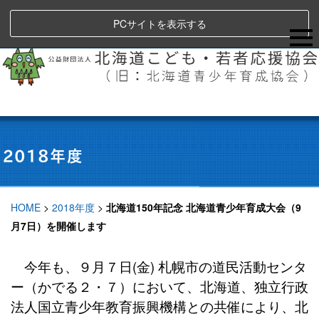
PCサイトを表示する
HOME
>
2018年度
>
北海道150年記念 北海道青少年育成大会（9
月7日）を開催します
今年も、９月７日(金) 札幌市の道民活動センタ
ー（かでる２・７）において、北海道、独立行政
法人国立青少年教育振興機構との共催により、北