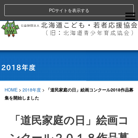
PCサイトを表示する
HOME
>
2018年度
>
「道民家庭の日」絵画コンクール2018作品募
集を開始しました
「道民家庭の日」絵画コ
ンクール２０１８作品募