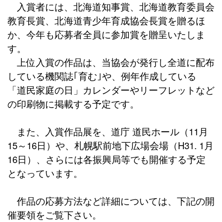
入賞者には、北海道知事賞、北海道教育委員会
教育長賞、北海道青少年育成協会長賞を贈るほ
か、今年も応募者全員に参加賞を贈呈いたしま
す。
上位入賞の作品は、当協会が発行し全道に配布
している機関誌｢育む｣や、例年作成している
「道民家庭の日」カレンダーやリーフレットなど
の印刷物に掲載する予定です。
また、入賞作品展を、道庁 道民ホール（11月
15～16日）や、札幌駅前地下広場会場（H31. 1月
16日）、さらには各振興局等でも開催する予定
となっています。
作品の応募方法など詳細については、下記の開
催要領をご覧下さい。