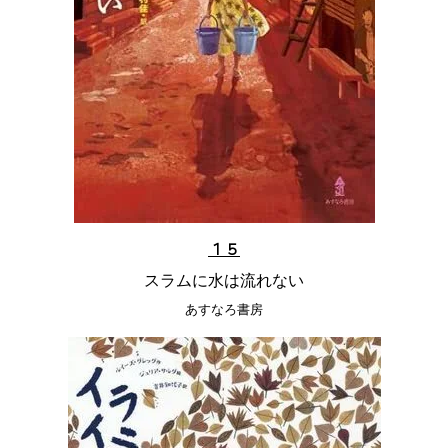
１５
スラムに水は流れない
あすなろ書房