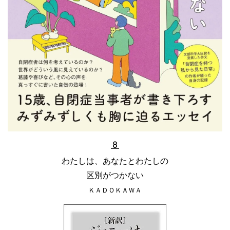
８
わたしは、あなたとわたしの
区別がつかない
ＫＡＤＯＫＡＷＡ