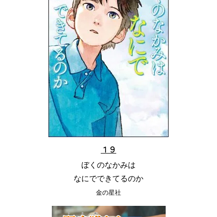
１９
ぼくのなかみは
なにでできてるのか
金の星社