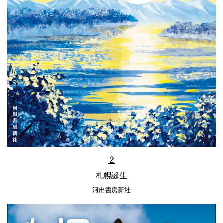
２
札幌誕生
河出書房新社