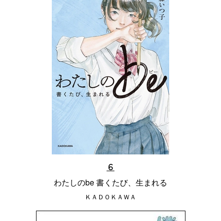
６
わたしのbe 書くたび、生まれる
ＫＡＤＯＫＡＷＡ