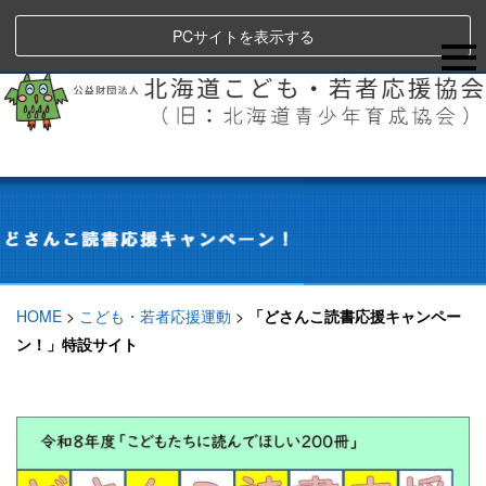
PCサイトを表示する
HOME
>
こども・若者応援運動
>
「どさんこ読書応援キャンペー
ン！」特設サイト