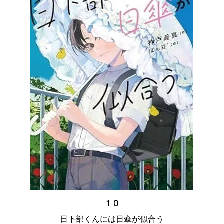
１０
日下部くんには日傘が似合う