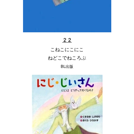
２２
こねこにこにこ
ねどこでねころぶ
BL出版