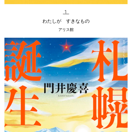
１
わたしが すきなもの
アリス館