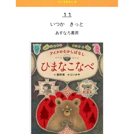
１１
いつか きっと
あすなろ書房