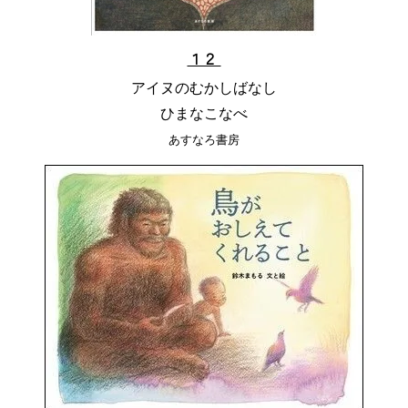
１２
アイヌのむかしばなし
ひまなこなべ
あすなろ書房