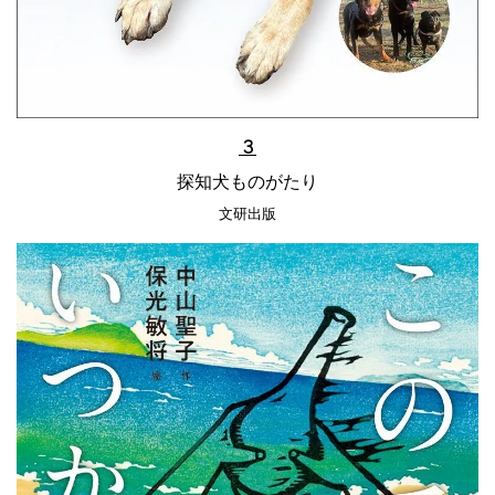
３
探知犬ものがたり
文研出版