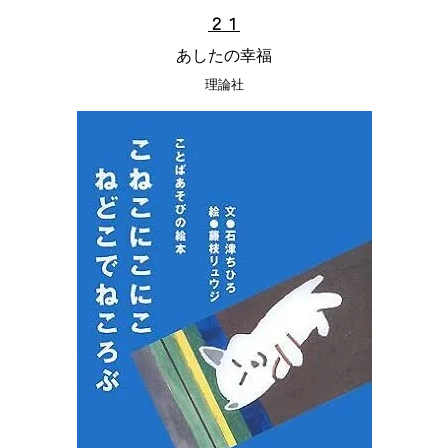
２１
あしたの幸福
理論社