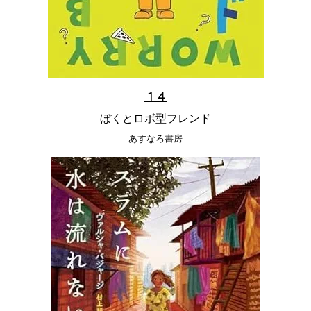
１４
ぼくとロボ型フレンド
あすなろ書房