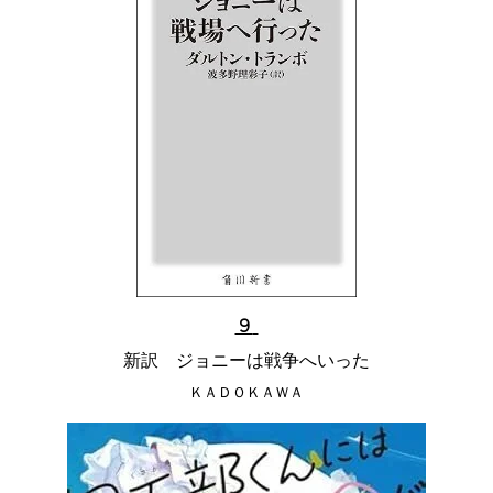
９
新訳 ジョニーは戦争へいった
ＫＡＤＯＫＡＷＡ