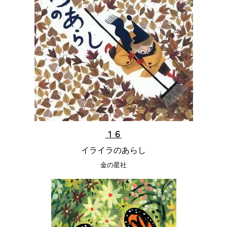
１６
イライラのあらし
金の星社