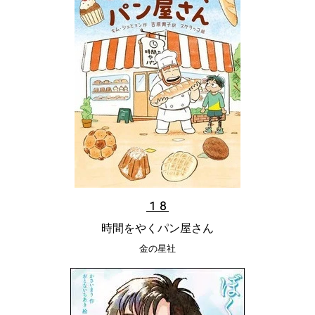
１８
時間をやくパン屋さん
金の星社