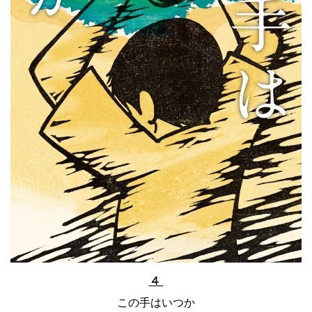
４
この手はいつか