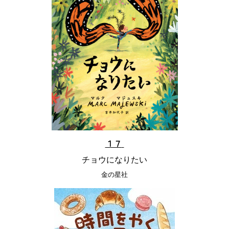
１７
チョウになりたい
金の星社