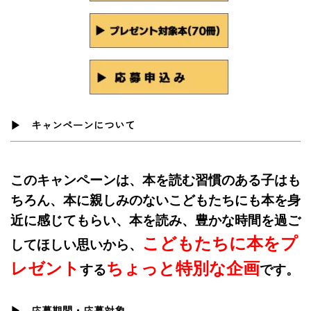
▶ キャンペーンについて
このキャンペーンは、本を読む
習慣のある子はも
ちろん、本に親しみのないこどもたちにも本を身
近に感じてもらい、本を読み、
豊かな時間を過ご
こどもたちに本をプ
してほしい思いから、
レゼント
ちょっと特別な企画
する
です
。
▶ 応募期間・応募対象