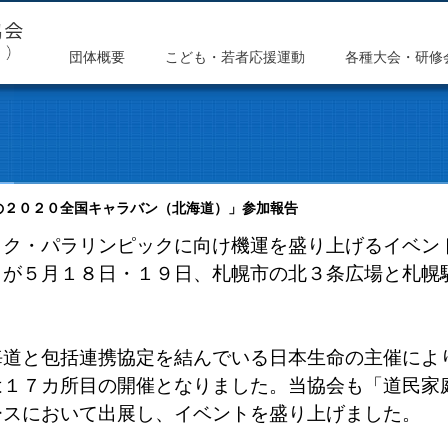
団体概要
こども・若者応援運動
各種大会・研修
の２０２０全国キャラバン（北海道）」参加報告
ク・パラリンピックに向け機運を盛り上げるイベン
」が５月１８日・１９日、札幌市の北３条広場と札幌
道と包括連携協定を結んでいる日本生命の主催によ
１７カ所目の開催となりました。当協会も「道民家
ースにおいて出展し、イベントを盛り上げました。