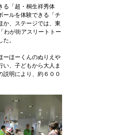
きる「超・桐生祥秀体
ボールを体験できる「チ
ほか、ステージでは、東
た「わが街アスリートトー
した。
ほーほーくんのぬりえや
行い、子どもから大人ま
の説明により、約６００