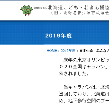
HOME
>
2019年度
>
日本生命「みんな
来年の東京オリンピッ
０２０全国キャラバン
催されました。
当キャラバンは、北海
巡回しており、北海道は
め、地下歩行空間のブ