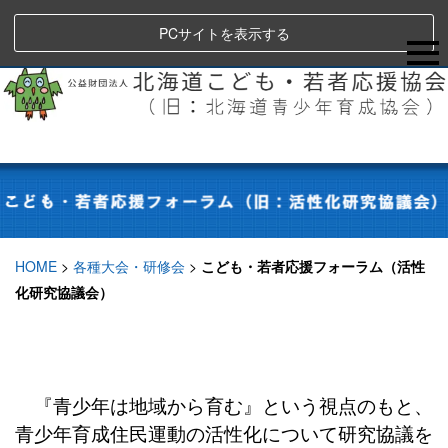
PCサイトを表示する
HOME
>
各種大会・研修会
>
こども・若者応援フォーラム（活性
化研究協議会）
『青少年は地域から育む』という視点のもと、
青少年育成住民運動の活性化について研究協議を