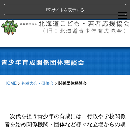
PCサイトを表示する
HOME
>
各種大会・研修会
>
関係団体懇談会
次代を担う青少年の育成には、行政や学校関係
者を始め関係機関・団体など様々な立場からの取