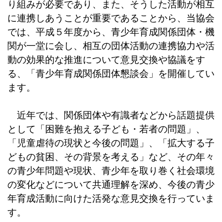
り組みが必要であり、また、そうした活動が相互
に連携しあうことが重要であることから、当協会
では、平成５年度から、青少年育成関係団体・機
関が一堂に会し、相互の団体活動の連携協力や活
動の効果的な推進について意見交換や協議をす
る、「青少年育成関係団体懇談会」を開催してい
ます。
近年では、関係団体や有識者などから話題提供
として「困難を抱える子ども・若者の問題」、
「児童虐待の現状と今後の問題」、「拡大する子
どもの貧困、その背景を考える」など、その年々
の青少年問題や現状、青少年を取り巻く社会環境
の変化などについて共通理解を深め、今後の青少
年育成活動に向けた活発な意見交換を行っていま
す。