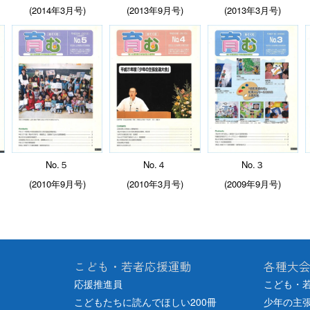
(2014年3月号)
(2013年9月号)
(2013年3月号)
No.５
No.４
No.３
(2010年9月号)
(2010年3月号)
(2009年9月号)
こども・若者応援運動
各種大
応援推進員
こども・
こどもたちに読んでほしい200冊
少年の主