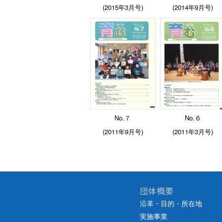
(
2015年3月号)
(2014年9月号)
No.７
No.６
(2011年9月号)
(2011年3月号)
団体概要
沿革・目的・所在地
実施事業