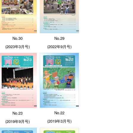
No.29
No.30
(2022年9月号)
(2023年3月号)
No.22
No.23
(2019年3月号)
(2019年9月号)