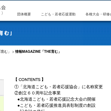
団体概要
こども・若者応援運動
各種大会・研修
HE育む」
>
情報MAGAZINE「THE育む」
【 CONTENTS 】
①「北海道こども・若者応援協会」に名称変更
②創立６０周年記念事業
●北海道こども・若者応援記念大会の開催
●こども・若者応援推進員表彰制度の創設