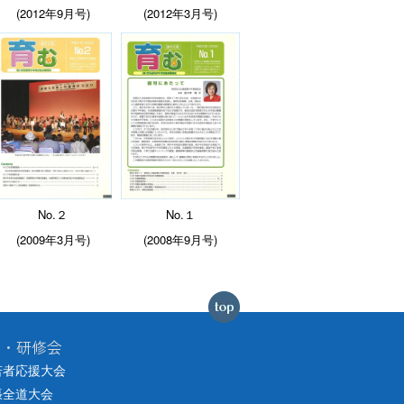
(
2012年9月号)
(2012年3月号)
No.２
No.１
(2009年3月号)
(
2008年9月号)
会・研修会
若者応援大会
張全道大会