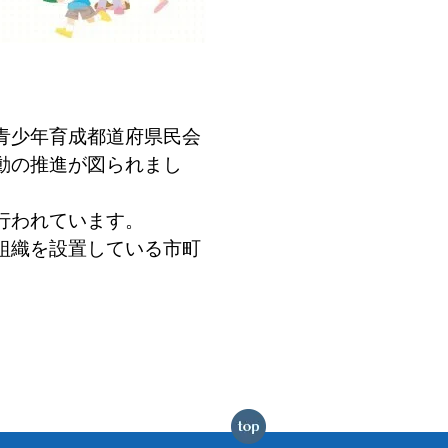
青少年育成都道府県民会
動の推進が図られまし
行われています。
組織を設置している市町