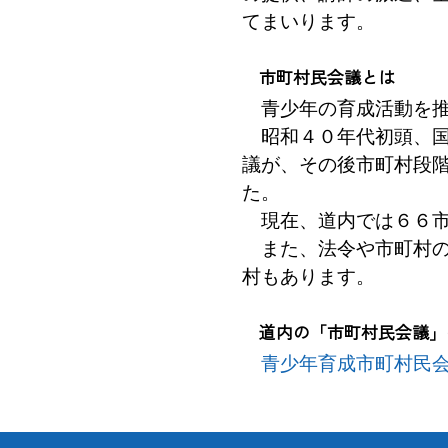
てまいります。
市町村民会議とは
青少年の育成活動を推
昭和４０年代初頭、国
議が、その後市町村段
た。
現在、道内では６６市
また、法令や市町村の
村もあります。
道内の「市町村民会議」
青少年育成市町村民