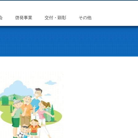
会
啓発事業
交付・顕彰
その他