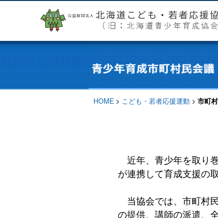
HOME
>
こども・若者応援運動
>
市町村
近年、青少年を取り巻
が連携して育成支援の
当協会では、市町村民
の提供、講師の派遣、