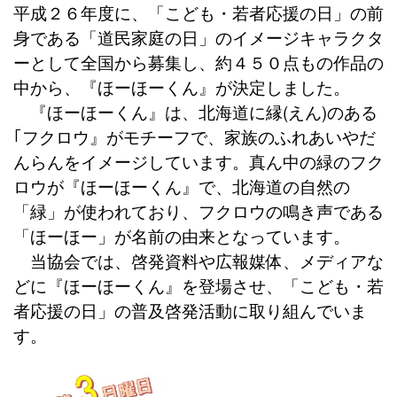
平成２６年度に、「こども・若者応援の日」の前
身である「道民家庭の日」のイメージキャラクタ
ーとして全国から募集し、約４５０点もの作品の
中から、『ほーほーくん』が決定しました。
『ほーほーくん』は、北海道に縁(えん)のある
｢フクロウ』がモチーフで、家族のふれあいやだ
んらんをイメージしています。真ん中の緑のフク
ロウが『ほーほーくん』で、北海道の自然の
「緑」が使われており、フクロウの鳴き声である
「ほーほー」が名前の由来となっています。
当協会では、啓発資料や広報媒体、メディアな
どに『ほーほーくん』を登場させ、「こども・若
者応援の日」の普及啓発活動に取り組んでいま
す。