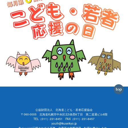
公益財団法人 北海道こども・若者応援協会
〒060-0005 北海道札幌市中央区北5条西6丁目 第二道通ビル6階
TEL（011）231-6451 FAX（011）231-6457
youth@ikuseikyo.jp
本ページに記載されてる画像、文章等の無断使用・転用を禁止します。