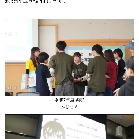
令和7年度 顕彰
ふじゼミ