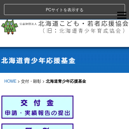
PCサイトを表示する
HOME
>
交付・顕彰
>
北海道青少年応援基金